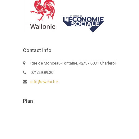
Contact Info
Rue de Monceau-Fontaine, 42/5 - 6031 Charleroi
071/29.89.20
info@eweta.be
Plan