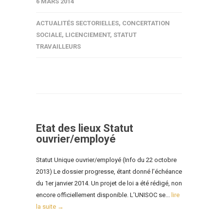
6 MARS 2014
ACTUALITÉS SECTORIELLES
,
CONCERTATION
SOCIALE
,
LICENCIEMENT
,
STATUT
TRAVAILLEURS
Etat des lieux Statut
ouvrier/employé
Statut Unique ouvrier/employé (Info du 22 octobre
2013) Le dossier progresse, étant donné l’échéance
du 1er janvier 2014. Un projet de loi a été rédigé, non
encore officiellement disponible. L’UNISOC se...
lire
la suite →