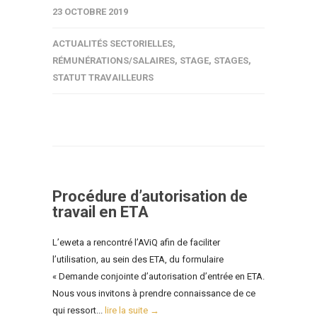
23 OCTOBRE 2019
ACTUALITÉS SECTORIELLES
,
RÉMUNÉRATIONS/SALAIRES
,
STAGE
,
STAGES
,
STATUT TRAVAILLEURS
Procédure d’autorisation de
travail en ETA
L’eweta a rencontré l’AViQ afin de faciliter
l’utilisation, au sein des ETA, du formulaire
« Demande conjointe d’autorisation d’entrée en ETA.
Nous vous invitons à prendre connaissance de ce
qui ressort...
lire la suite →