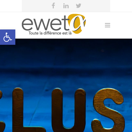
Open toolbar
Statut travailleurs