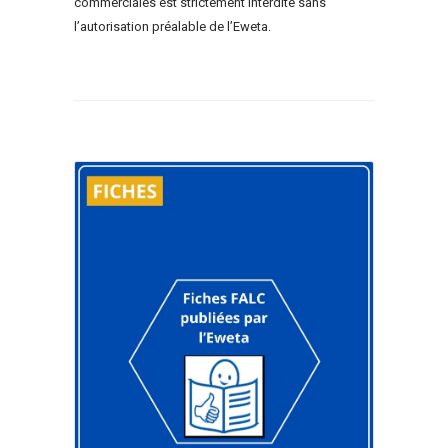
commerciales est strictement interdite sans
l’autorisation préalable de l’Eweta.