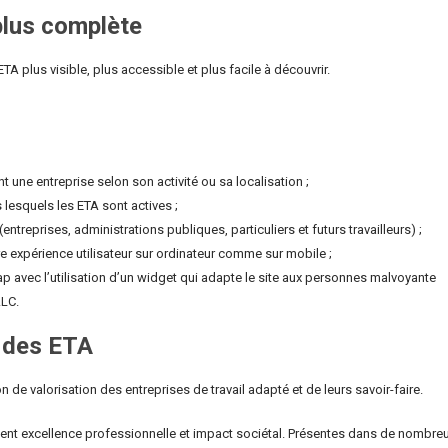
 plus complète
ETA plus visible, plus accessible et plus facile à découvrir.
 une entreprise selon son activité ou sa localisation ;
lesquels les ETA sont actives ;
ntreprises, administrations publiques, particuliers et futurs travailleurs) ;
re expérience utilisateur sur ordinateur comme sur mobile ;
p avec l’utilisation d’un widget qui adapte le site aux personnes malvoyante
ALC.
e des ETA
n de valorisation des entreprises de travail adapté et de leurs savoir-faire.
ent excellence professionnelle et impact sociétal. Présentes dans de nombre