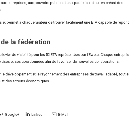
 aux entreprises, aux pouvoirs publics et aux particuliers tout en créant des
p.
s et permet à chaque visiteur de trouver facilement une ETA capable de répon
de la fédération
e levier de visibilité pour les 52 ETA représentées par l’Eweta. Chaque entrepri
pertises et ses coordonnées afin de favoriser de nouvelles collaborations.
r le développement et le rayonnement des entreprises de travail adapté, tout e
c et des acteurs économiques.
Google+
LinkedIn
E-Mail