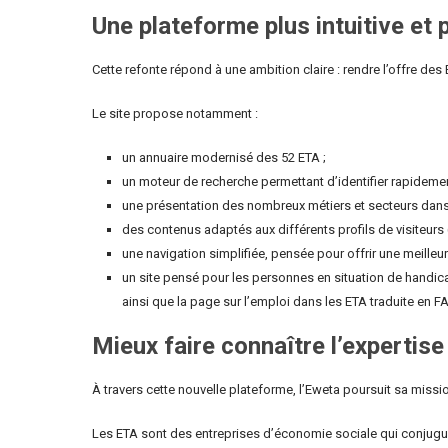
Une plateforme plus intuitive et
Cette refonte répond à une ambition claire : rendre l’offre des 
Le site propose notamment :
un annuaire modernisé des 52 ETA ;
un moteur de recherche permettant d’identifier rapidement
une présentation des nombreux métiers et secteurs dans 
des contenus adaptés aux différents profils de visiteurs (e
une navigation simplifiée, pensée pour offrir une meilleu
un site pensé pour les personnes en situation de handica
ainsi que la page sur l’emploi dans les ETA traduite en F
Mieux faire connaître l’expertis
À travers cette nouvelle plateforme, l’Eweta poursuit sa missio
Les ETA sont des entreprises d’économie sociale qui conjugu