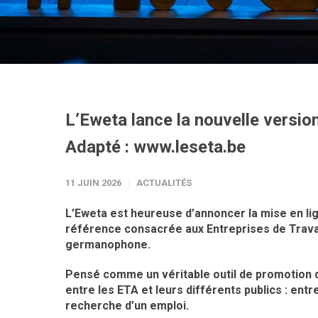
L’Eweta lance la nouvelle version
Adapté : www.leseta.be
11 JUIN 2026
ACTUALITÉS
L’Eweta est heureuse d’annoncer la mise en lig
référence consacrée aux Entreprises de Trava
germanophone.
Pensé comme un véritable outil de promotion du
entre les ETA et leurs différents publics : entr
recherche d’un emploi.