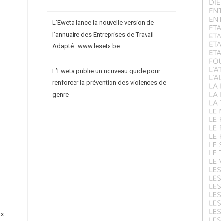
L’Eweta lance la nouvelle version de
l’annuaire des Entreprises de Travail
Adapté : www.leseta.be
L’Eweta publie un nouveau guide pour
renforcer la prévention des violences de
genre
ux