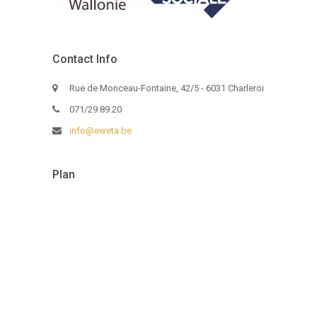
Contact Info
Rue de Monceau-Fontaine, 42/5 - 6031 Charleroi
071/29.89.20
info@eweta.be
Plan