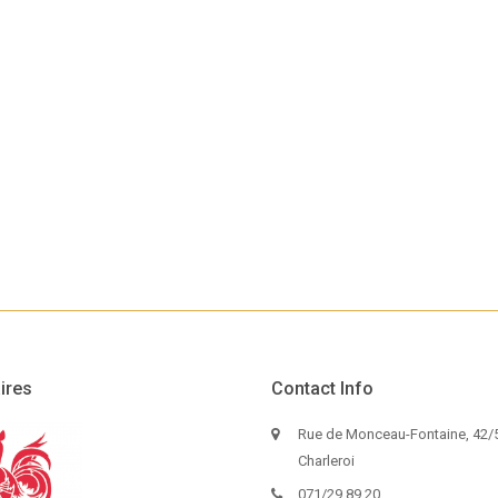
ires
Contact Info
Rue de Monceau-Fontaine, 42/5
Charleroi
071/29.89.20