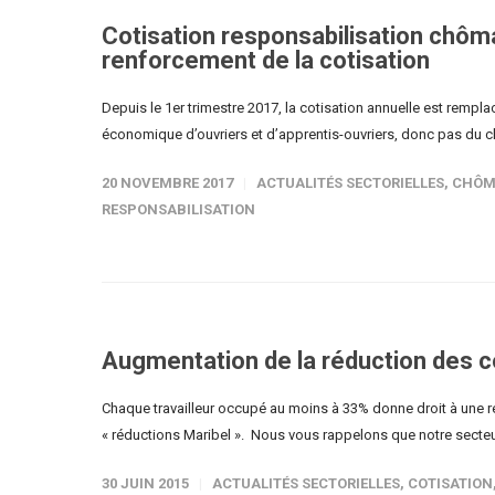
Cotisation responsabilisation chôma
renforcement de la cotisation
Depuis le 1er trimestre 2017, la cotisation annuelle est rempla
économique d’ouvriers et d’apprentis-ouvriers, donc pas du 
20 NOVEMBRE 2017
ACTUALITÉS SECTORIELLES
,
CHÔM
RESPONSABILISATION
Augmentation de la réduction des co
Chaque travailleur occupé au moins à 33% donne droit à une ré
« réductions Maribel ». Nous vous rappelons que notre secteur 
30 JUIN 2015
ACTUALITÉS SECTORIELLES
,
COTISATION