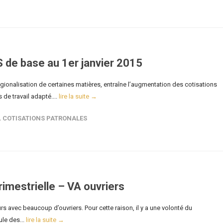
 de base au 1er janvier 2015
onalisation de certaines matières, entraîne l’augmentation des cotisations
 de travail adapté....
lire la suite →
,
COTISATIONS PATRONALES
rimestrielle – VA ouvriers
rs avec beaucoup d’ouvriers. Pour cette raison, il y a une volonté du
le des...
lire la suite →