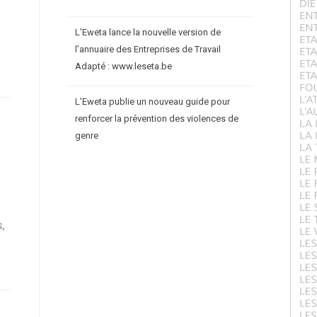
L’Eweta lance la nouvelle version de
l’annuaire des Entreprises de Travail
Adapté : www.leseta.be
L’Eweta publie un nouveau guide pour
renforcer la prévention des violences de
genre
S
,