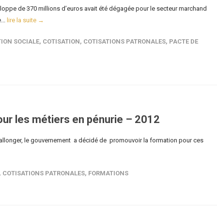
oppe de 370 millions d’euros avait été dégagée pour le secteur marchand
...
lire la suite →
ION SOCIALE
,
COTISATION
,
COTISATIONS PATRONALES
,
PACTE DE
ur les métiers en pénurie – 2012
s’allonger, le gouvernement a décidé de promouvoir la formation pour ces
,
COTISATIONS PATRONALES
,
FORMATIONS