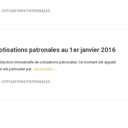
,
COTISATIONS PATRONALES
tisations patronales au 1er janvier 2016
duction trimestrielle de cotisations patronales. Ce montant est appelé
est particulier par...
lire la suite →
,
COTISATIONS PATRONALES