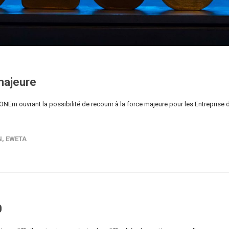
majeure
l'ONEm ouvrant la possibilité de recourir à la force majeure pour les Entreprise 
N
,
EWETA
0