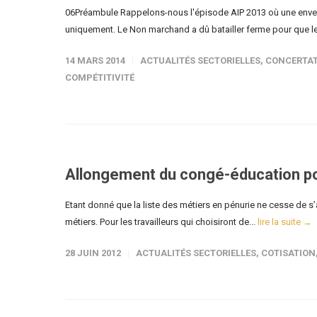
06Préambule Rappelons-nous l'épisode AIP 2013 où une envel
uniquement. Le Non marchand a dû batailler ferme pour que le
14 MARS 2014
ACTUALITÉS SECTORIELLES
,
CONCERTAT
COMPÉTITIVITÉ
Allongement du congé-éducation po
Etant donné que la liste des métiers en pénurie ne cesse de 
métiers. Pour les travailleurs qui choisiront de...
lire la suite →
28 JUIN 2012
ACTUALITÉS SECTORIELLES
,
COTISATION