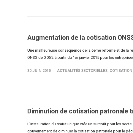
Augmentation de la cotisation ONSS
Une malheureuse conséquence de la 6ème réforme et de la régi
ONSS de 0,05% à partir du 1er janvier 2015 pour les entreprises
30 JUIN 2015
ACTUALITÉS SECTORIELLES
,
COTISATION
Diminution de cotisation patronale t
L’instauration du statut unique crée un surcoût pour les secteu
gouvernement de diminuer la cotisation patronale pour le pécu