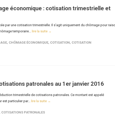
ge économique : cotisation trimestrielle et
cée par une cotisation trimestrielle. Il s’agit uniquement du chômage pour rais
chômage temporaire...
lire la suite →
AGE
,
CHÔMAGE ÉCONOMIQUE
,
COTISATION
,
COTISATION
tisations patronales au 1er janvier 2016
duction trimestrielle de cotisations patronales. Ce montant est appelé
est particulier par...
lire la suite →
,
COTISATIONS PATRONALES