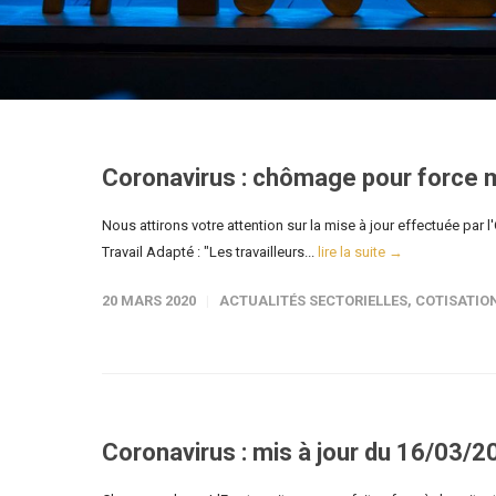
Coronavirus : chômage pour force 
Nous attirons votre attention sur la mise à jour effectuée par 
Travail Adapté : "Les travailleurs...
lire la suite →
20 MARS 2020
ACTUALITÉS SECTORIELLES
,
COTISATIO
Coronavirus : mis à jour du 16/03/2