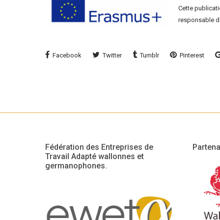
Cette publicat
responsable de
Facebook
Twitter
Tumblr
Pinterest
Fédération des Entreprises de
Partena
Travail Adapté wallonnes et
germanophones.