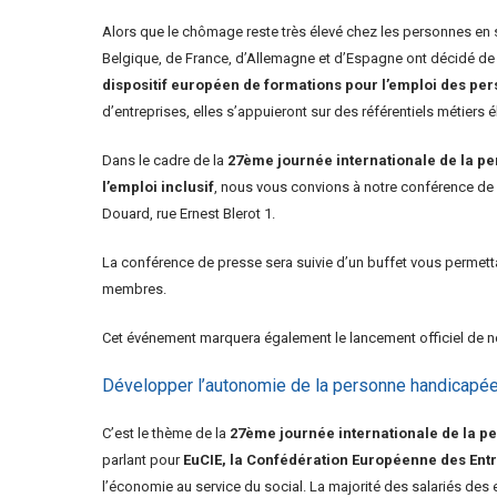
Alors que le chômage reste très élevé chez les personnes en s
Belgique, de France, d’Allemagne et d’Espagne ont décidé de 
dispositif européen de formations pour l’emploi des p
d’entreprises, elles s’appuieront sur des référentiels métiers 
Dans le cadre de la
27ème journée internationale de la p
l’emploi inclusif
, nous vous convions à notre conférence de p
Douard, rue Ernest Blerot 1.
La conférence de presse sera suivie d’un buffet vous permett
membres.
Cet événement marquera également le lancement officiel de no
Développer l’autonomie de la personne handicapé
C’est le thème de la
27ème journée internationale de la 
parlant pour
EuCIE, la Confédération Européenne des Entr
l’économie au service du social. La majorité des salariés de