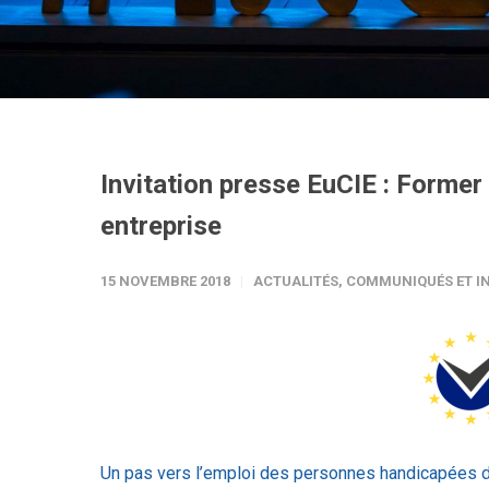
Invitation presse EuCIE : Former 
entreprise
15 NOVEMBRE 2018
ACTUALITÉS
,
COMMUNIQUÉS ET IN
Un pas vers l’emploi des personnes handicapées da