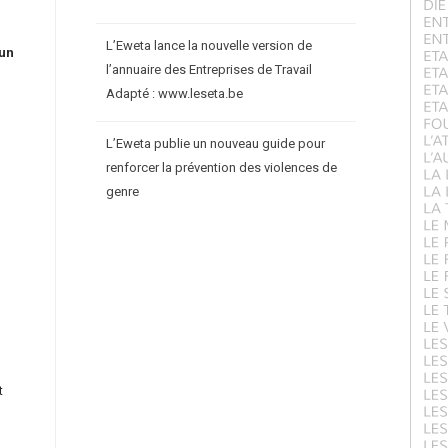
L’Eweta lance la nouvelle version de
un
l’annuaire des Entreprises de Travail
Adapté : www.leseta.be
L’Eweta publie un nouveau guide pour
renforcer la prévention des violences de
genre
t