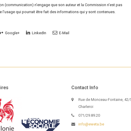
ion (communication) n’engage que son auteur et la Commission n’est pas
 l’usage qui pourrait être fait des informations qui y sont contenues.
Google+
LinkedIn
E-Mail
ires
Contact Info
Rue de Monceau-Fontaine, 42/5
Charleroi
071/29.89.20
info@eweta.be