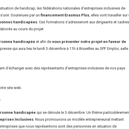
ituation de handicap, les fédérations nationales d’entreprises inclusives de
s’unir. Soutenues par un
financement Erasmus Plus
, elles vont travailler sur
ersonnes handicapées
. Ces formations s’adresseront aux dirigeants et cadres
élaborés au cours du projet.
ersonne handicapée
et afin de
vous présenter notre projet en faveur de
resse qui aura lieu le lundi 3 décembre à 11h à Bruxelles au SPF Emploi, salle
ant d’échanger avec des représentants d’entreprises inclusives de nos pays
tre site web.
e
personne handicapée
qui se déroule le 3 décembre. Un thème particulièremen
eprises Inclusives
. Nous promouvons un modèle entrepreneurial mettant
s entreprises que nous représentons sont des personnes en situation de