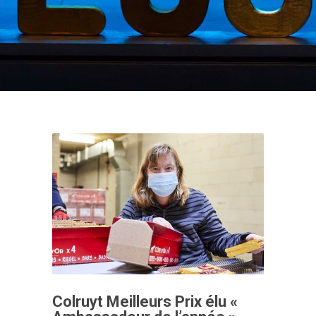
Colruyt Meilleurs Prix élu «