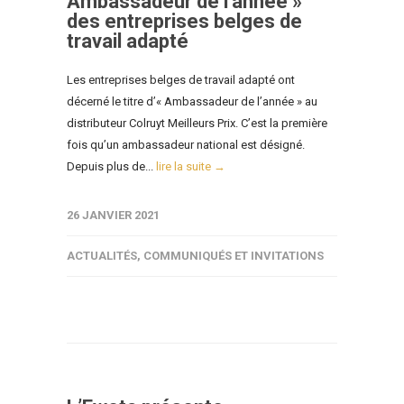
Ambassadeur de l’année »
des entreprises belges de
travail adapté
Les entreprises belges de travail adapté ont
décerné le titre d’« Ambassadeur de l’année » au
distributeur Colruyt Meilleurs Prix. C’est la première
fois qu’un ambassadeur national est désigné.
Depuis plus de...
lire la suite →
26 JANVIER 2021
ACTUALITÉS
,
COMMUNIQUÉS ET INVITATIONS