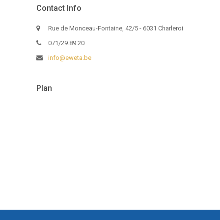
Contact Info
Rue de Monceau-Fontaine, 42/5 - 6031 Charleroi
071/29.89.20
info@eweta.be
Plan