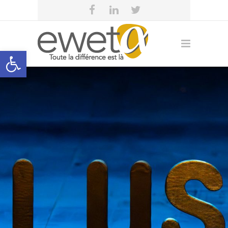
Open toolbar
Communiqués et
invitations