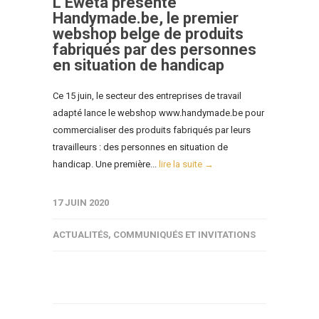
L’Eweta présente
Handymade.be, le premier
webshop belge de produits
fabriqués par des personnes
en situation de handicap
Ce 15 juin, le secteur des entreprises de travail
adapté lance le webshop www.handymade.be pour
commercialiser des produits fabriqués par leurs
travailleurs : des personnes en situation de
handicap. Une première...
lire la suite →
17 JUIN 2020
ACTUALITÉS
,
COMMUNIQUÉS ET INVITATIONS