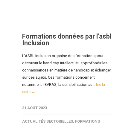
Formations données par l’asbl
Inclusion
L'ASBL Inclusion organise des formations pour
découvrir le handicap intellectuel, approfondir les
connaissances en matière de handicap et échanger
sur ces sujets. Ces formations concernent
notamment l'EVRAS, la sensibilisation au...
lire la
suite →
31 AOÛT 2023
ACTUALITÉS SECTORIELLES
,
FORMATIONS