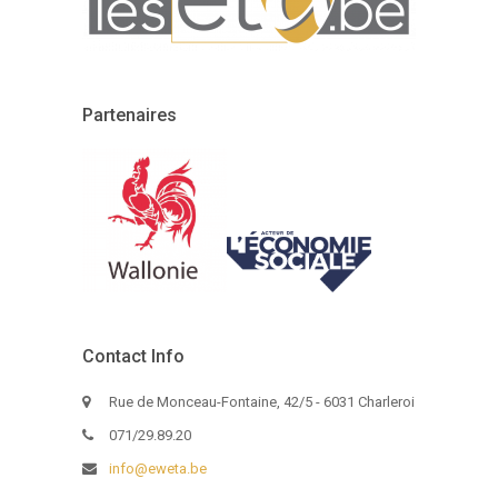
Partenaires
Contact Info
Rue de Monceau-Fontaine, 42/5 - 6031 Charleroi
071/29.89.20
info@eweta.be