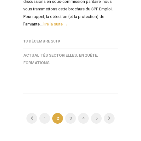
discussions en sous-commission paritaire, nous
vous transmettons cette brochure du SPF Emploi.
Pour rappel, la détection (et la protection) de
l’amiante...
lire la suite →
13 DÉCEMBRE 2019
ACTUALITÉS SECTORIELLES
,
ENQUÊTE
,
FORMATIONS
1
2
3
4
5