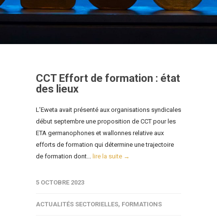
CCT Effort de formation : état
des lieux
L’Eweta avait présenté aux organisations syndicales
début septembre une proposition de CCT pour les
ETA germanophones et wallonnes relative aux
efforts de formation qui détermine une trajectoire
de formation dont...
lire la suite →
5 OCTOBRE 2023
ACTUALITÉS SECTORIELLES
,
FORMATIONS