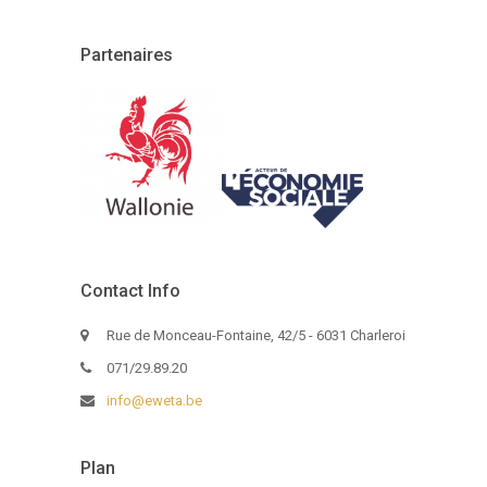
Partenaires
Contact Info
Rue de Monceau-Fontaine, 42/5 - 6031 Charleroi
071/29.89.20
info@eweta.be
Plan