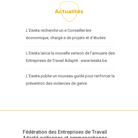
Actualités
L’Eweta recherche un.e Conseiller.ère
économique, chargé.e de projets et d’études
L’Eweta lance la nouvelle version de l’annuaire des
Entreprises de Travail Adapté : www.leseta.be
L’Eweta publie un nouveau guide pour renforcer la
prévention des violences de genre
Fédération des Entreprises de Travail
Adapté wallonnes et germanophones.