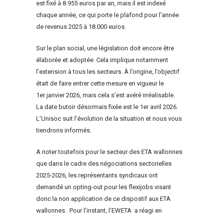
est fixé à 8.955 euros par an, mais il est indexé
chaque année, ce qui porte le plafond pour l’année
de revenus 2025 à 18.000 euros.
Sur le plan social, une législation doit encore être
élaborée et adoptée. Cela implique notamment
l’extension à tous les secteurs. À l’origine, l’objectif
était de faire entrer cette mesure en vigueur le
1er janvier 2026, mais cela s’est avéré irréalisable.
La date butoir désormais fixée est le 1er avril 2026.
L’Unisoc suit l’évolution de la situation et nous vous
tiendrons informés.
A noter toutefois pour le secteur des ETA wallonnes
que dans le cadre des négociations sectorielles
2025-2026, les représentants syndicaux ont
demandé un opting-out pour les flexijobs visant
donc la non application de ce dispostif aux ETA
wallonnes. Pour l’instant, l’EWETA a réagi en