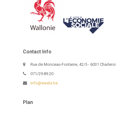
Contact Info
Rue de Monceau-Fontaine, 42/5 - 6031 Charleroi
071/29.89.20
info@eweta.be
Plan