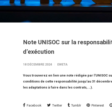
Note UNISOC sur la responsabili
d’exécution
18 DÉCEMBRE 2024
EWETA
Vous trouverez en lien une note rédigée par l’UNISOC su
conditions de cette responsabilité jusqu’au 31 décembre 
les adaptations à faire dans les contrats, …).
Facebook
Twitter
Tumblr
Pinterest