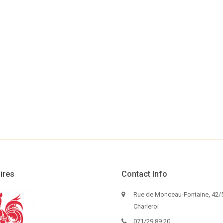
ires
Contact Info
Rue de Monceau-Fontaine, 42/5
Charleroi
071/29.89.20