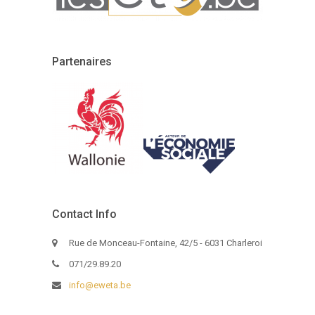
Partenaires
Contact Info
Rue de Monceau-Fontaine, 42/5 - 6031 Charleroi
071/29.89.20
info@eweta.be