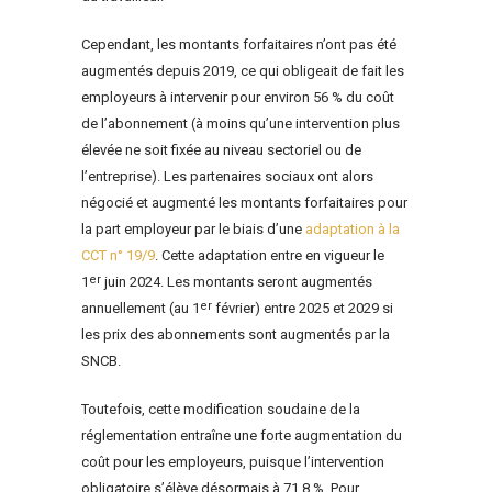
Cependant, les montants forfaitaires n’ont pas été
augmentés depuis 2019, ce qui obligeait de fait les
employeurs à intervenir pour environ 56 % du coût
de l’abonnement (à moins qu’une intervention plus
élevée ne soit fixée au niveau sectoriel ou de
l’entreprise). Les partenaires sociaux ont alors
négocié et augmenté les montants forfaitaires pour
la part employeur par le biais d’une
adaptation à la
CCT n° 19/9
. Cette adaptation entre en vigueur le
er
1
juin 2024. Les montants seront augmentés
er
annuellement (au 1
février) entre 2025 et 2029 si
les prix des abonnements sont augmentés par la
SNCB.
Toutefois, cette modification soudaine de la
réglementation entraîne une forte augmentation du
coût pour les employeurs, puisque l’intervention
obligatoire s’élève désormais à 71,8 %. Pour