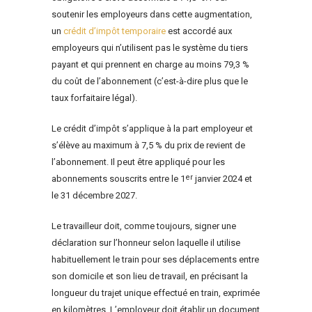
soutenir les employeurs dans cette augmentation,
un
crédit d’impôt temporaire
est accordé aux
employeurs qui n’utilisent pas le système du tiers
payant et qui prennent en charge au moins 79,3 %
du coût de l’abonnement (c’est-à-dire plus que le
taux forfaitaire légal).
Le crédit d’impôt s’applique à la part employeur et
s’élève au maximum à 7,5 % du prix de revient de
l’abonnement. Il peut être appliqué pour les
er
abonnements souscrits entre le 1
janvier 2024 et
le 31 décembre 2027.
Le travailleur doit, comme toujours, signer une
déclaration sur l’honneur selon laquelle il utilise
habituellement le train pour ses déplacements entre
son domicile et son lieu de travail, en précisant la
longueur du trajet unique effectué en train, exprimée
en kilomètres. L’employeur doit établir un document