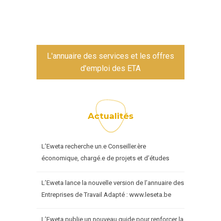
L'annuaire des services et les offres
d'emploi des ETA
Actualités
L’Eweta recherche un.e Conseiller.ère
économique, chargé.e de projets et d’études
L’Eweta lance la nouvelle version de l’annuaire des
Entreprises de Travail Adapté : www.leseta.be
L’Eweta publie un nouveau guide pour renforcer la