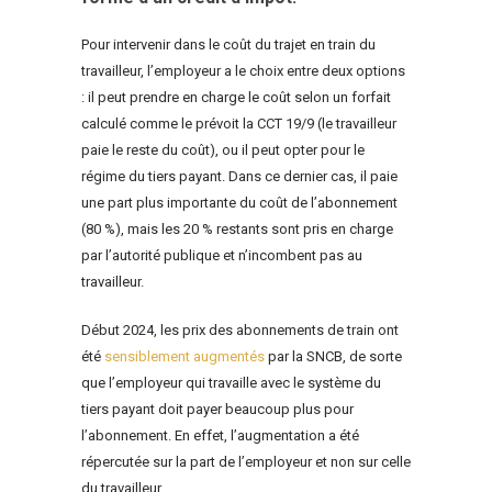
Pour intervenir dans le coût du trajet en train du
travailleur, l’employeur a le choix entre deux options
: il peut prendre en charge le coût selon un forfait
calculé comme le prévoit la CCT 19/9 (le travailleur
paie le reste du coût), ou il peut opter pour le
régime du tiers payant. Dans ce dernier cas, il paie
une part plus importante du coût de l’abonnement
(80 %), mais les 20 % restants sont pris en charge
par l’autorité publique et n’incombent pas au
travailleur.
Début 2024, les prix des abonnements de train ont
été
sensiblement augmentés
par la SNCB, de sorte
que l’employeur qui travaille avec le système du
tiers payant doit payer beaucoup plus pour
l’abonnement. En effet, l’augmentation a été
répercutée sur la part de l’employeur et non sur celle
du travailleur.