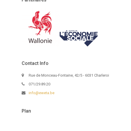
Contact Info
Rue de Monceau-Fontaine, 42/5 - 6031 Charleroi
071/29.89.20
info@eweta.be
Plan