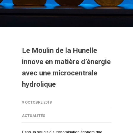
Le Moulin de la Hunelle
innove en matière d’énergie
avec une microcentrale
hydrolique
9 OCTOBRE 2018
ACTUALITÉS
Dans un soucis d’autonomisation économique