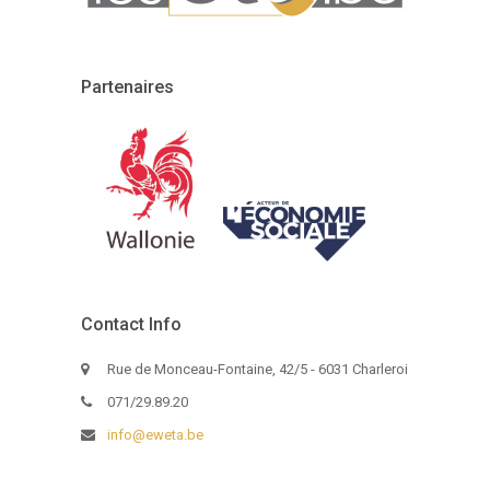
Partenaires
Contact Info
Rue de Monceau-Fontaine, 42/5 - 6031 Charleroi
071/29.89.20
info@eweta.be