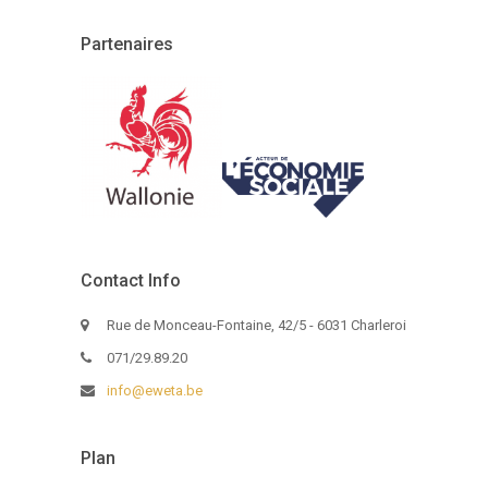
Partenaires
Contact Info
Rue de Monceau-Fontaine, 42/5 - 6031 Charleroi
071/29.89.20
info@eweta.be
Plan