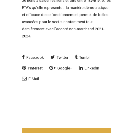
Je tiens à saluer les liens étroits entre l’EWETA et les
ETA’s qu’elle représente : la manière démocratique
et efficace de ce fonctionnement permet de belles
avancées pour le secteur notamment tout
dernièrement avec l’accord non-marchand 2021-
2024.
Facebook
Twitter
Tumblr
Pinterest
Google+
LinkedIn
E-Mail