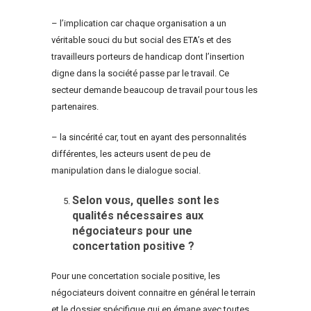
– l’implication car chaque organisation a un
véritable souci du but social des ETA’s et des
travailleurs porteurs de handicap dont l’insertion
digne dans la société passe par le travail. Ce
secteur demande beaucoup de travail pour tous les
partenaires.
– la sincérité car, tout en ayant des personnalités
différentes, les acteurs usent de peu de
manipulation dans le dialogue social.
Selon vous, quelles sont les
qualités nécessaires aux
négociateurs pour une
concertation positive ?
Pour une concertation sociale positive, les
négociateurs doivent connaitre en général le terrain
et le dossier spécifique qui en émane avec toutes