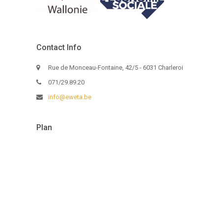
Contact Info
Rue de Monceau-Fontaine, 42/5 - 6031 Charleroi
071/29.89.20
info@eweta.be
Plan