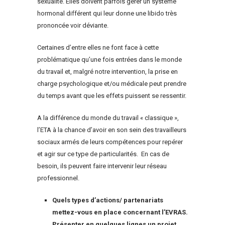
sexualité. Elles doivent parfois gérer un système
hormonal différent qui leur donne une libido très
prononcée voir déviante.
Certaines d’entre elles ne font face à cette
problématique qu’une fois entrées dans le monde
du travail et, malgré notre intervention, la prise en
charge psychologique et/ou médicale peut prendre
du temps avant que les effets puissent se ressentir.
A la différence du monde du travail « classique »,
l’ETA à la chance d’avoir en son sein des travailleurs
sociaux armés de leurs compétences pour repérer
et agir sur ce type de particularités. En cas de
besoin, ils peuvent faire intervenir leur réseau
professionnel.
Quels types d’actions/ partenariats
mettez-vous en place concernant l’EVRAS.
Présenter en quelques lignes un projet