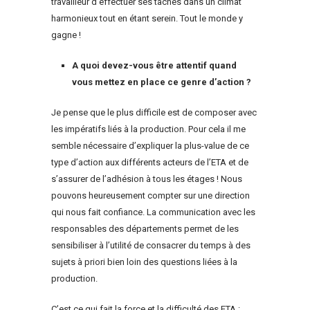
travailleur d’effectuer ses tâches dans un climat
harmonieux tout en étant serein. Tout le monde y
gagne !
A quoi devez-vous être attentif quand
vous mettez en place ce genre d’action ?
Je pense que le plus difficile est de composer avec
les impératifs liés à la production. Pour cela il me
semble nécessaire d’expliquer la plus-value de ce
type d’action aux différents acteurs de l’ETA et de
s’assurer de l’adhésion à tous les étages ! Nous
pouvons heureusement compter sur une direction
qui nous fait confiance. La communication avec les
responsables des départements permet de les
sensibiliser à l’utilité de consacrer du temps à des
sujets à priori bien loin des questions liées à la
production.
C’est ce qui fait la force et la difficulté des ETA :