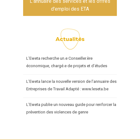
L'annuaire des services et les offres
d'emploi des ETA
Actualités
L’Eweta recherche un.e Conseiller.ère
économique, chargé.e de projets et d’études
L’Eweta lance la nouvelle version de l’annuaire des
Entreprises de Travail Adapté : www.leseta.be
L’Eweta publie un nouveau guide pour renforcer la
prévention des violences de genre