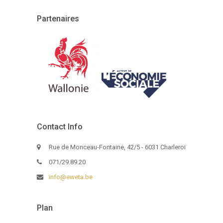
Partenaires
Contact Info
Rue de Monceau-Fontaine, 42/5 - 6031 Charleroi
071/29.89.20
info@eweta.be
Plan