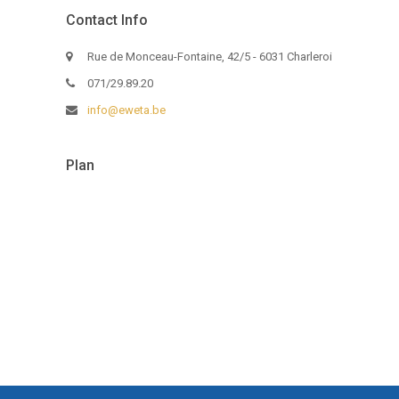
Contact Info
Rue de Monceau-Fontaine, 42/5 - 6031 Charleroi
071/29.89.20
info@eweta.be
Plan