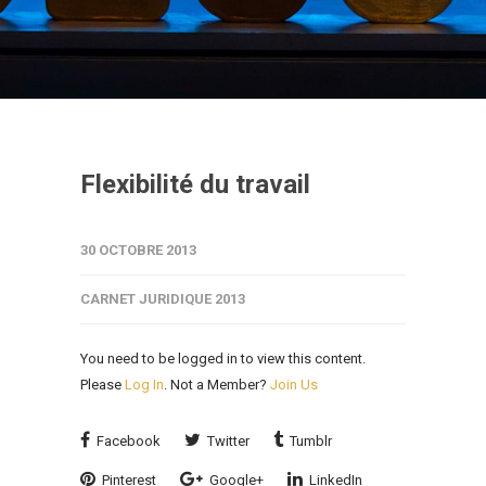
Flexibilité du travail
30 OCTOBRE 2013
CARNET JURIDIQUE 2013
You need to be logged in to view this content.
Please
Log In
. Not a Member?
Join Us
Facebook
Twitter
Tumblr
Pinterest
Google+
LinkedIn