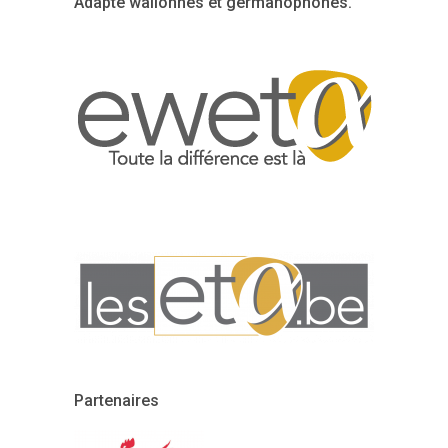
Adapté wallonnes et germanophones.
Partenaires