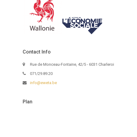
Contact Info
Rue de Monceau-Fontaine, 42/5 - 6031 Charleroi
071/29.89.20
info@eweta.be
Plan