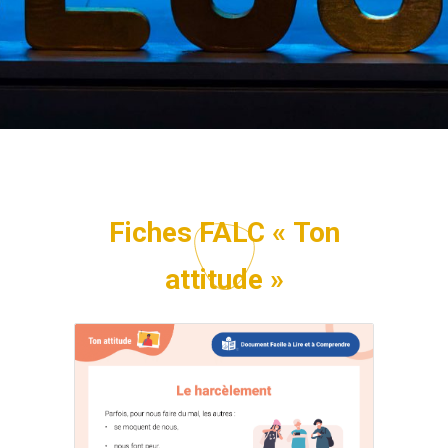
Fiches FALC « Ton
attitude »