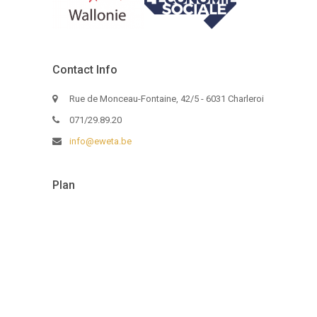
Contact Info
Rue de Monceau-Fontaine, 42/5 - 6031 Charleroi
071/29.89.20
info@eweta.be
Plan