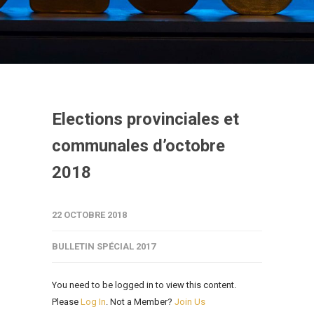
Elections provinciales et
communales d’octobre
2018
22 OCTOBRE 2018
BULLETIN SPÉCIAL 2017
You need to be logged in to view this content.
Please
Log In
. Not a Member?
Join Us