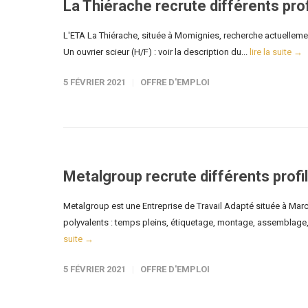
La Thiérache recrute différents prof
L'ETA La Thiérache, située à Momignies, recherche actuellemen
Un ouvrier scieur (H/F) : voir la description du...
lire la suite →
5 FÉVRIER 2021
OFFRE D'EMPLOI
Metalgroup recrute différents profi
Metalgroup est une Entreprise de Travail Adapté située à Marc
polyvalents : temps pleins, étiquetage, montage, assemblage, 
suite →
5 FÉVRIER 2021
OFFRE D'EMPLOI