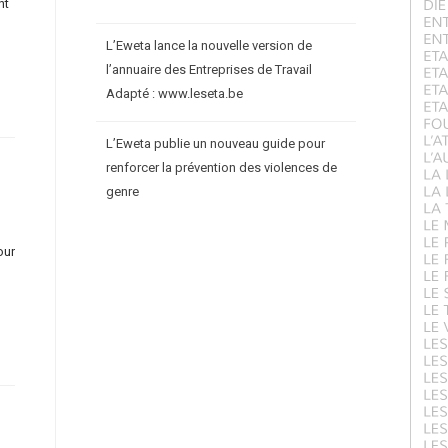
nt
L’Eweta lance la nouvelle version de
l’annuaire des Entreprises de Travail
Adapté : www.leseta.be
L’Eweta publie un nouveau guide pour
renforcer la prévention des violences de
genre
our