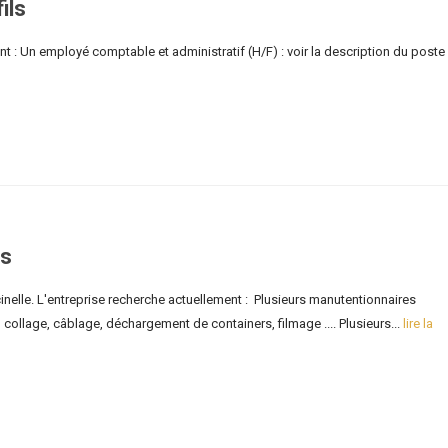
ils
t : Un employé comptable et administratif (H/F) : voir la description du poste
ls
inelle. L'entreprise recherche actuellement : Plusieurs manutentionnaires
collage, câblage, déchargement de containers, filmage .... Plusieurs...
lire la