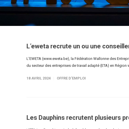
L’eweta recrute un ou une conseill
L’EWETA (www.eweta.be), la Fédération Wallonne des Entrepri
du secteur des entreprises de travail adapté (ETA) en Région 
18 AVRIL 2024
OFFRE D'EMPLOI
Les Dauphins recrutent plusieurs pr