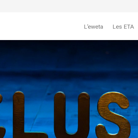
L’eweta
Les ETA
Offre d’emploi