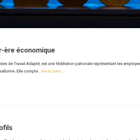
er-ère économique
ses de Travail Adapté, est une fédération patronale représentant les employe
wallonne. Elle compte...
lire la suite →
ofils