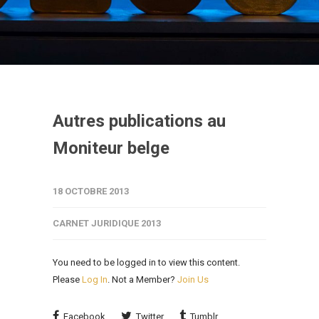
Autres publications au
Moniteur belge
18 OCTOBRE 2013
CARNET JURIDIQUE 2013
You need to be logged in to view this content.
Please
Log In
. Not a Member?
Join Us
Facebook
Twitter
Tumblr