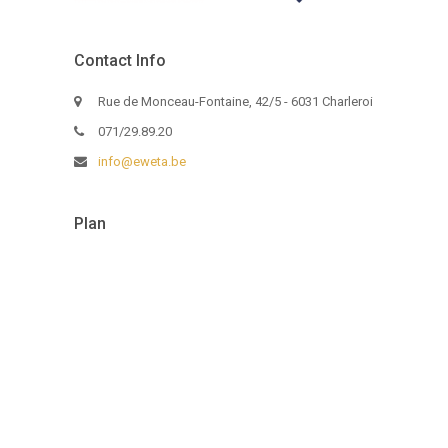
Contact Info
Rue de Monceau-Fontaine, 42/5 - 6031 Charleroi
071/29.89.20
info@eweta.be
Plan