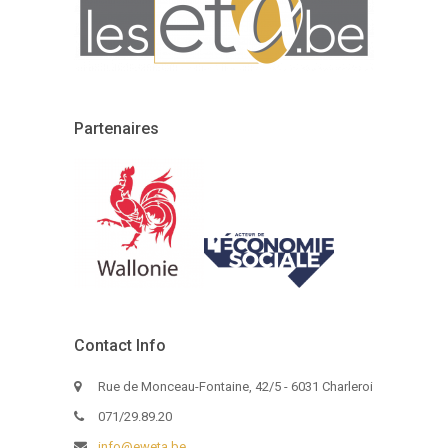
Partenaires
Contact Info
Rue de Monceau-Fontaine, 42/5 - 6031 Charleroi
071/29.89.20
info@eweta.be