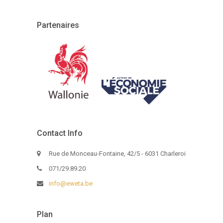
Partenaires
Contact Info
Rue de Monceau-Fontaine, 42/5 - 6031 Charleroi
071/29.89.20
info@eweta.be
Plan