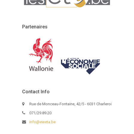
Partenaires
Contact Info
Rue de Monceau-Fontaine, 42/5 - 6031 Charleroi
071/29.89.20
info@eweta.be