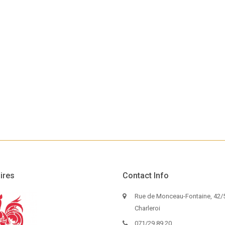
ires
Contact Info
Rue de Monceau-Fontaine, 42/5
Charleroi
071/29.89.20