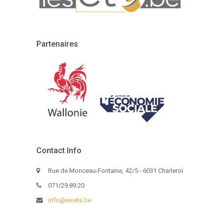
Partenaires
Contact Info
Rue de Monceau-Fontaine, 42/5 - 6031 Charleroi
071/29.89.20
info@eweta.be