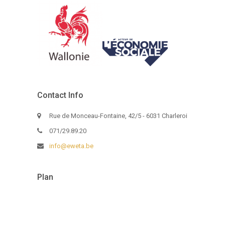
Contact Info
Rue de Monceau-Fontaine, 42/5 - 6031 Charleroi
071/29.89.20
info@eweta.be
Plan