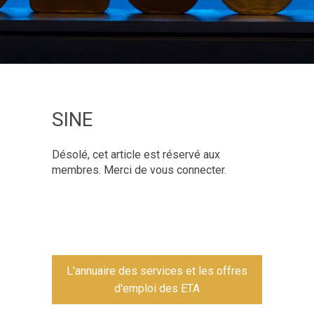
SINE
Désolé, cet article est réservé aux
membres. Merci de vous connecter.
L'annuaire des services et les offres
d'emploi des ETA