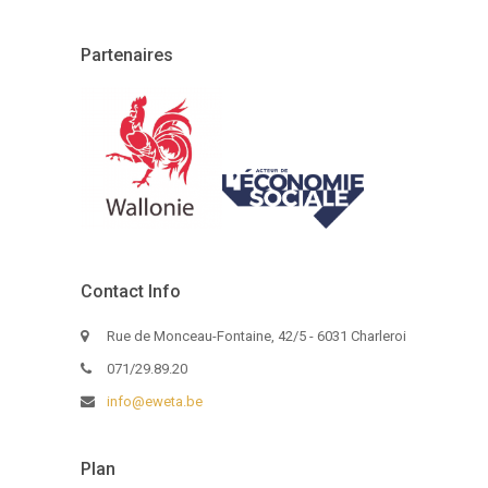
Partenaires
Contact Info
Rue de Monceau-Fontaine, 42/5 - 6031 Charleroi
071/29.89.20
info@eweta.be
Plan