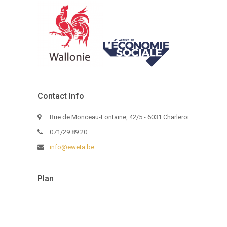
Contact Info
Rue de Monceau-Fontaine, 42/5 - 6031 Charleroi
071/29.89.20
info@eweta.be
Plan