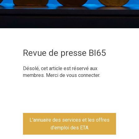
Revue de presse BI65
Désolé, cet article est réservé aux
membres. Merci de vous connecter.
L'annuaire des services et les offres
d'emploi des ETA