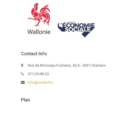
Contact Info
Rue de Monceau-Fontaine, 42/5 - 6031 Charleroi
071/29.89.20
info@eweta.be
Plan