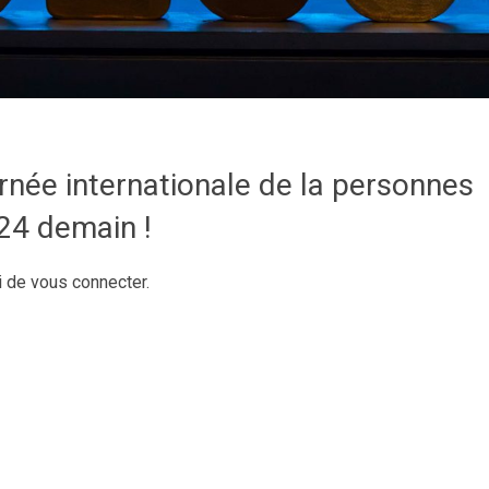
née internationale de la personnes
24 demain !
i de vous connecter.