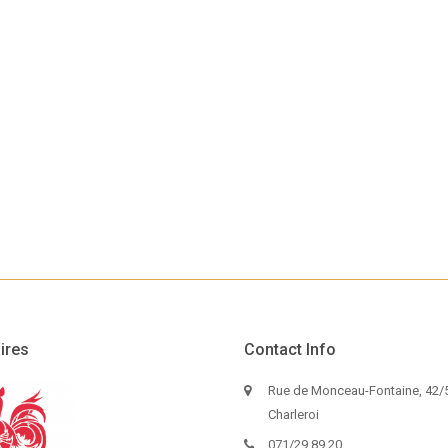
ires
Contact Info
Rue de Monceau-Fontaine, 42/5
Charleroi
071/29.89.20