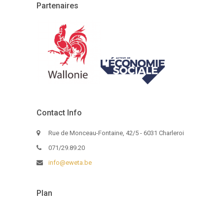
Partenaires
Contact Info
Rue de Monceau-Fontaine, 42/5 - 6031 Charleroi
071/29.89.20
info@eweta.be
Plan