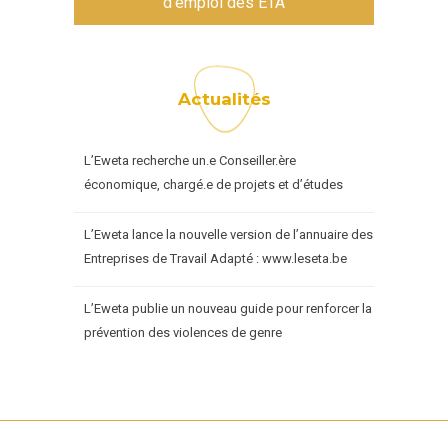
d'emploi des ETA
Actualités
L’Eweta recherche un.e Conseiller.ère
économique, chargé.e de projets et d’études
L’Eweta lance la nouvelle version de l’annuaire des
Entreprises de Travail Adapté : www.leseta.be
L’Eweta publie un nouveau guide pour renforcer la
prévention des violences de genre