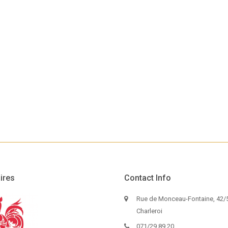
ires
Contact Info
Rue de Monceau-Fontaine, 42/5
Charleroi
071/29.89.20