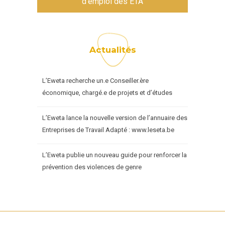
d'emploi des ETA
Actualités
L’Eweta recherche un.e Conseiller.ère
économique, chargé.e de projets et d’études
L’Eweta lance la nouvelle version de l’annuaire des
Entreprises de Travail Adapté : www.leseta.be
L’Eweta publie un nouveau guide pour renforcer la
prévention des violences de genre