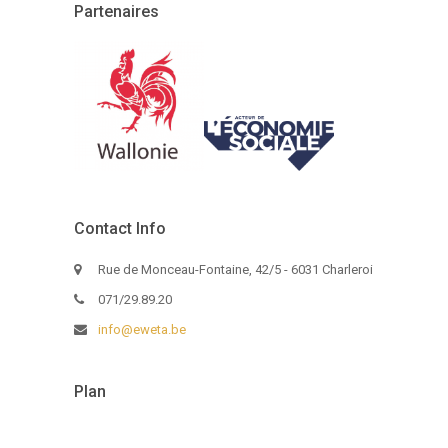
Partenaires
Contact Info
Rue de Monceau-Fontaine, 42/5 - 6031 Charleroi
071/29.89.20
info@eweta.be
Plan