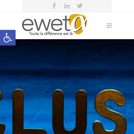
Open toolbar
eweta