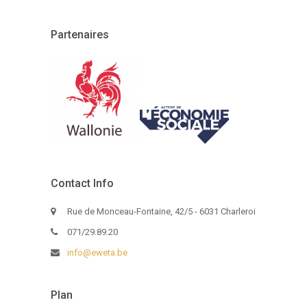
Partenaires
Contact Info
Rue de Monceau-Fontaine, 42/5 - 6031 Charleroi
071/29.89.20
info@eweta.be
Plan