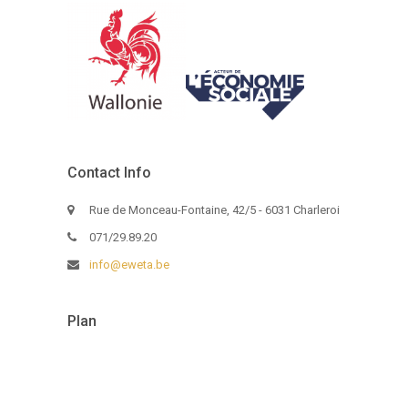
Contact Info
Rue de Monceau-Fontaine, 42/5 - 6031 Charleroi
071/29.89.20
info@eweta.be
Plan