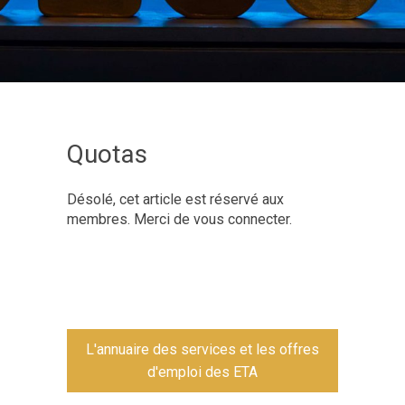
Quotas
Désolé, cet article est réservé aux
membres. Merci de vous connecter.
L'annuaire des services et les offres
d'emploi des ETA