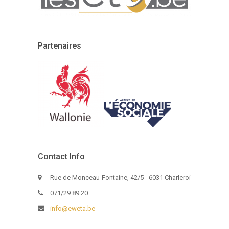
Partenaires
Contact Info
Rue de Monceau-Fontaine, 42/5 - 6031 Charleroi
071/29.89.20
info@eweta.be