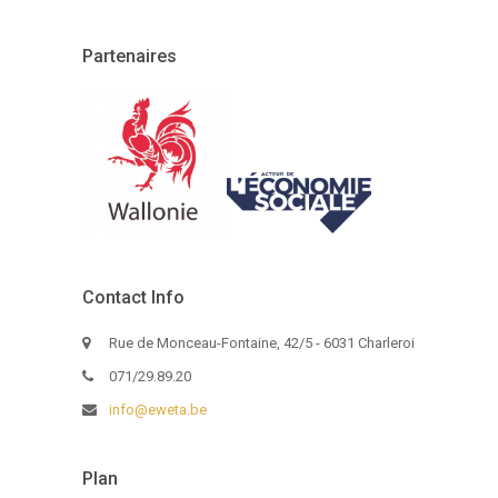
Partenaires
Contact Info
Rue de Monceau-Fontaine, 42/5 - 6031 Charleroi
071/29.89.20
info@eweta.be
Plan