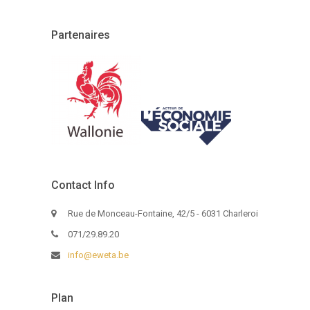
Partenaires
Contact Info
Rue de Monceau-Fontaine, 42/5 - 6031 Charleroi
071/29.89.20
info@eweta.be
Plan