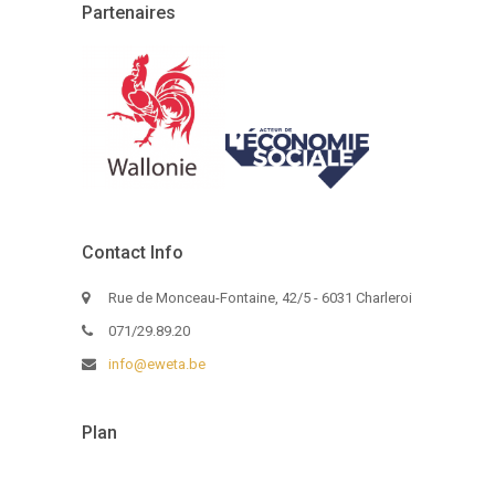
Partenaires
Contact Info
Rue de Monceau-Fontaine, 42/5 - 6031 Charleroi
071/29.89.20
info@eweta.be
Plan