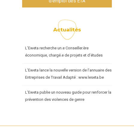
d'emploi des ETA
Actualités
L’Eweta recherche un.e Conseiller.ère
économique, chargé.e de projets et d’études
L’Eweta lance la nouvelle version de l’annuaire des
Entreprises de Travail Adapté : www.leseta.be
L’Eweta publie un nouveau guide pour renforcer la
prévention des violences de genre