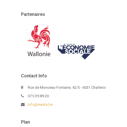
Partenaires
Contact Info
Rue de Monceau-Fontaine, 42/5 - 6031 Charleroi
071/29.89.20
info@eweta.be
Plan