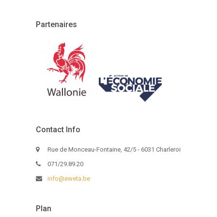
Partenaires
Contact Info
Rue de Monceau-Fontaine, 42/5 - 6031 Charleroi
071/29.89.20
info@eweta.be
Plan