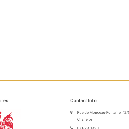
ires
Contact Info
Rue de Monceau-Fontaine, 42/5
Charleroi
071/29.89.20