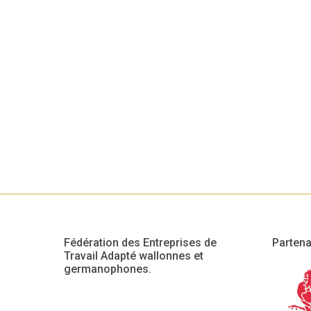
Fédération des Entreprises de
Partena
Travail Adapté wallonnes et
germanophones.