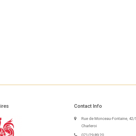
ires
Contact Info
Rue de Monceau-Fontaine, 42/5
Charleroi
071/29.89.20