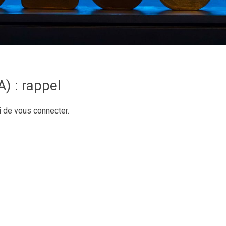
) : rappel
i de vous connecter.