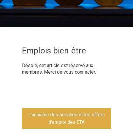
Emplois bien-être
Désolé, cet article est réservé aux
membres. Merci de vous connecter.
L'annuaire des services et les offres
d'emploi des ETA