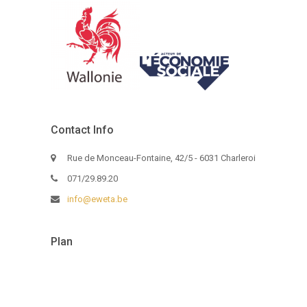
Contact Info
Rue de Monceau-Fontaine, 42/5 - 6031 Charleroi
071/29.89.20
info@eweta.be
Plan