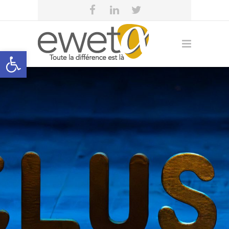
Open toolbar
eweta