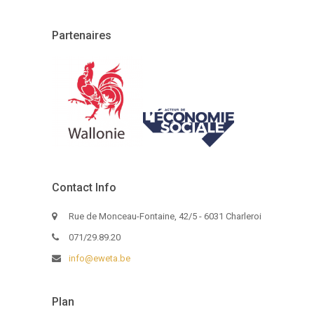
Partenaires
Contact Info
Rue de Monceau-Fontaine, 42/5 - 6031 Charleroi
071/29.89.20
info@eweta.be
Plan