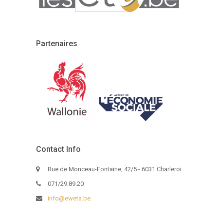
Partenaires
Contact Info
Rue de Monceau-Fontaine, 42/5 - 6031 Charleroi
071/29.89.20
info@eweta.be